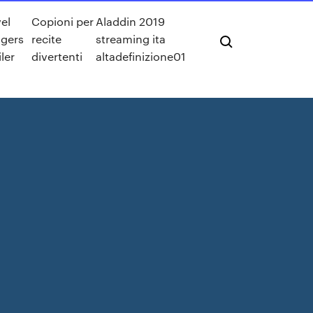
el
Copioni per
Aladdin 2019
gers
recite
streaming ita
iler
divertenti
altadefinizione01